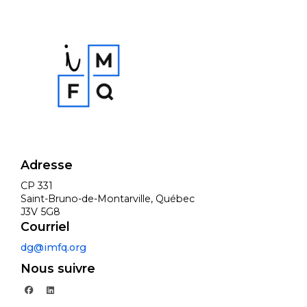
Adresse
CP 331
Saint-Bruno-de-Montarville, Québec
J3V 5G8
Courriel
dg@imfq.org
Nous suivre
facebook
linkedin