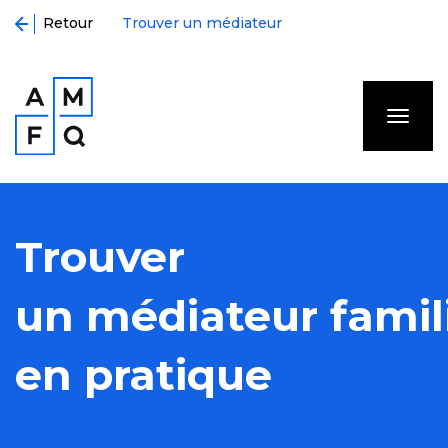
Retour
Trouver un médiateur
Trouver
un médiateur famil
en pratique