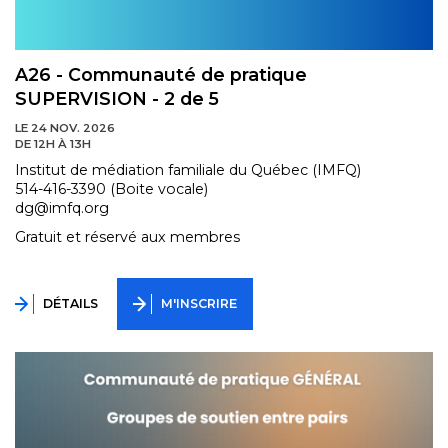
A26 - Communauté de pratique
SUPERVISION - 2 de 5
LE 24 NOV. 2026
DE 12H À 13H
Institut de médiation familiale du Québec (IMFQ)
514-416-3390 (Boite vocale)
dg@imfq.org
Gratuit et réservé aux membres
DÉTAILS
M'INSCRIRE