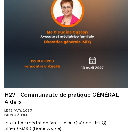
H27 - Communauté de pratique GÉNÉRAL -
4 de 5
LE 13 AVR. 2027
DE 12H À 13H
Institut de médiation familiale du Québec (IMFQ)
514-416-3390 (Boite vocale)