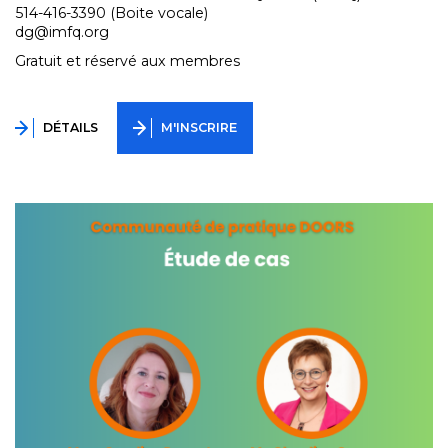
514-416-3390 (Boite vocale)
dg@imfq.org
Gratuit et réservé aux membres
DÉTAILS
M'INSCRIRE