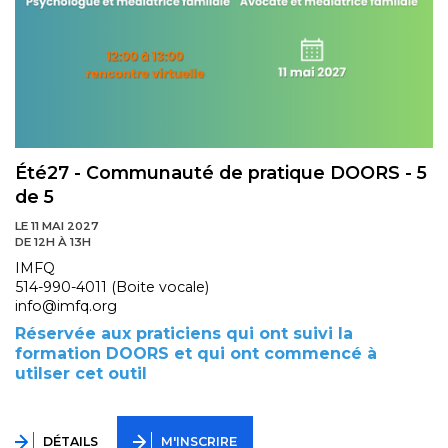
Été27 - Communauté de pratique DOORS - 5
de 5
LE 11 MAI 2027
DE 12H À 13H
IMFQ
514-990-4011 (Boite vocale)
info@imfq.org
Réservée aux praticiens qui ont suivi la
formation DOORS et qui ont commencé à
utilser cet outil
DÉTAILS
M'INSCRIRE