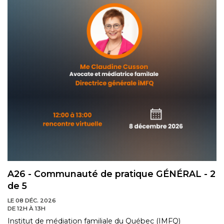
A26 - Communauté de pratique GÉNÉRAL - 2
de 5
LE 08 DÉC. 2026
DE 12H À 13H
Institut de médiation familiale du Québec (IMFQ)