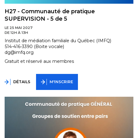
H27 - Communauté de pratique
SUPERVISION - 5 de 5
LE 25 MAI 2027
DE 12H À 13H
Institut de médiation familiale du Québec (IMFQ)
514-416-3390 (Boite vocale)
dg@imfq.org
Gratuit et réservé aux membres
DÉTAILS
M'INSCRIRE