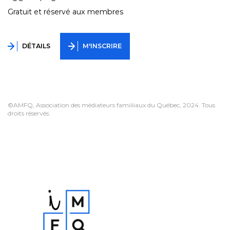
Gratuit et réservé aux membres
DÉTAILS
M'INSCRIRE
©AMFQ, Association des médiateurs famiiliaux du Québec, 2024. Tous
droits réservés.