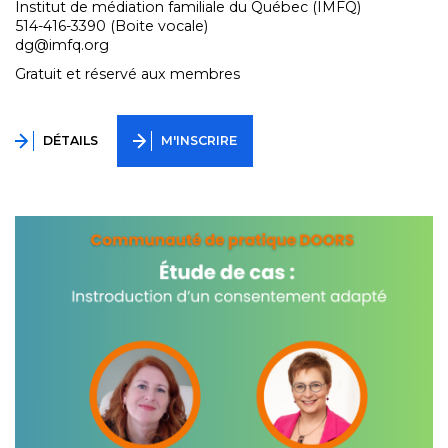
Institut de médiation familiale du Québec (IMFQ)
514-416-3390 (Boite vocale)
dg@imfq.org
Gratuit et réservé aux membres
DÉTAILS
M'INSCRIRE