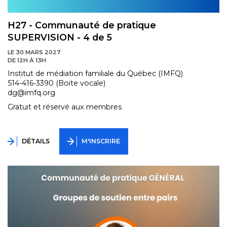
H27 - Communauté de pratique
SUPERVISION - 4 de 5
LE 30 MARS 2027
DE 12H À 13H
Institut de médiation familiale du Québec (IMFQ)
514-416-3390 (Boite vocale)
dg@imfq.org
Gratuit et réservé aux membres
DÉTAILS
M'INSCRIRE