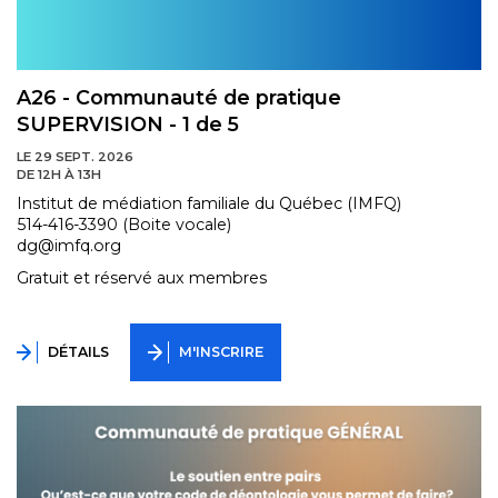
A26 - Communauté de pratique
SUPERVISION - 1 de 5
LE 29 SEPT. 2026
DE 12H À 13H
Institut de médiation familiale du Québec (IMFQ)
514-416-3390 (Boite vocale)
dg@imfq.org
Gratuit et réservé aux membres
DÉTAILS
M'INSCRIRE