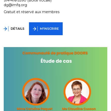
514-416-3390 (Boite vocale)
dg@imfq.org
Gratuit et réservé aux membres
DÉTAILS
M'INSCRIRE