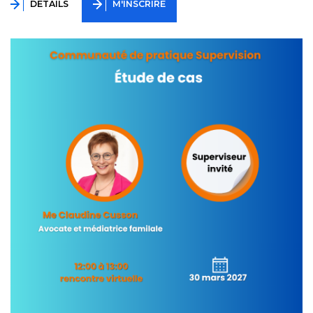
DÉTAILS
M'INSCRIRE