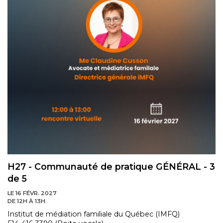
H27 - Communauté de pratique GÉNÉRAL - 3
de 5
LE 16 FÉVR. 2027
DE 12H À 13H
Institut de médiation familiale du Québec (IMFQ)