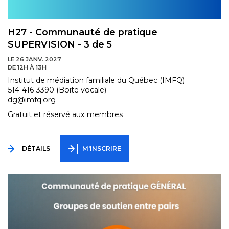
H27 - Communauté de pratique
SUPERVISION - 3 de 5
LE 26 JANV. 2027
DE 12H À 13H
Institut de médiation familiale du Québec (IMFQ)
514-416-3390 (Boite vocale)
dg@imfq.org
Gratuit et réservé aux membres
DÉTAILS
M'INSCRIRE